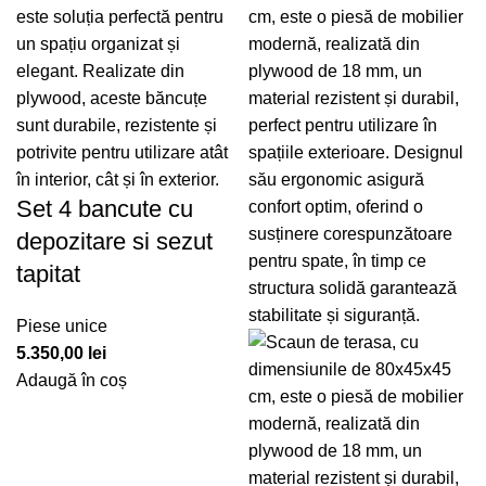
Set 4 bancute cu
depozitare si sezut
tapitat
Piese unice
5.350,00
lei
Adaugă în coș