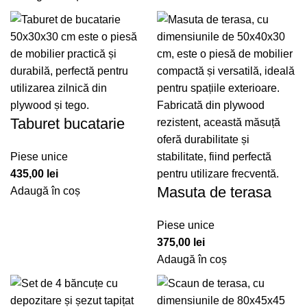
Taburet bucatarie
Piese unice
435,00
lei
Masuta de terasa
Adaugă în coș
Piese unice
375,00
lei
Adaugă în coș