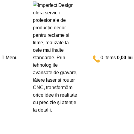
Menu
0
items
0,00
lei
Magazin