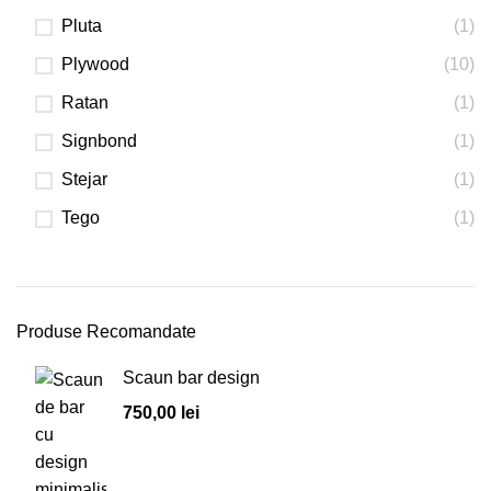
Pluta
(1)
Plywood
(10)
Ratan
(1)
Signbond
(1)
Stejar
(1)
Tego
(1)
Produse Recomandate
Scaun bar design
750,00
lei