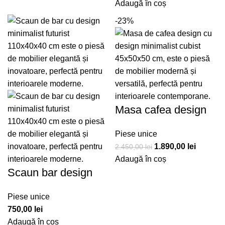
Adaugă în coș
-23%
Masa cafea design
Piese unice
1.890,00
lei
2.450,00
lei
Adaugă în coș
Scaun bar design
Piese unice
750,00
lei
Adaugă în coș